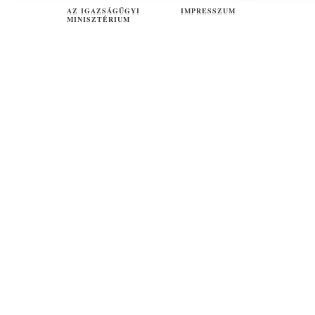
AZ IGAZSÁGÜGYI
IMPRESSZUM
MINISZTÉRIUM